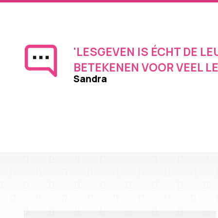
'LESGEVEN IS ÉCHT DE L
BETEKENEN VOOR VEEL LE
Sandra