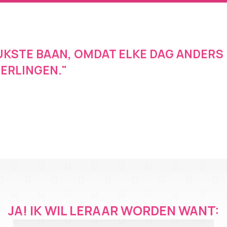
EUKSTE BAAN, OMDAT ELKE DAG ANDERS 
ERLINGEN."
JA! IK WIL LERAAR WORDEN WANT: