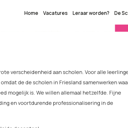
Home
Vacatures
Leraar worden?
De Sc
rote verscheidenheid aan scholen. Voor alle leerling
lijk omdat de de scholen in Friesland samenwerken waa
d mogelijk is. We willen allemaal hetzelfde. Fijne
ing en voortdurende professionalisering in de