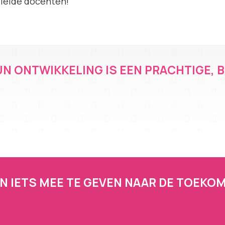
eleide docenten!
UN ONTWIKKELING IS EEN PRACHTIGE, 
REN IETS MEE TE GEVEN NAAR DE TOEKO